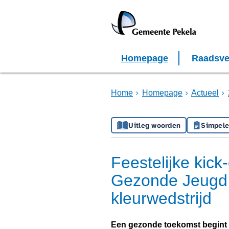
Homepage
Raadsve
Home
Homepage
Actueel
Uitleg woorden
Simpele
Feestelijke kick
Gezonde Jeugd m
kleurwedstrijd
Een gezonde toekomst begint