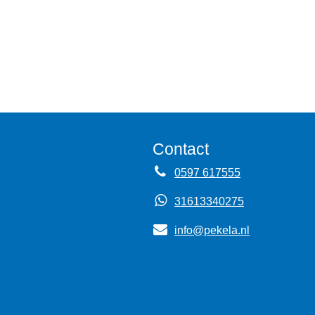
Contact
0597 617555
31613340275
info@pekela.nl