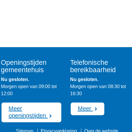
Openingstijden
Telefonische
gemeentehuis
bereikbaarheid
Nu gesloten.
Nu gesloten.
Morgen open van 09:00 tot
Morgen open van 08:30 tot
12:00
16:30
Meer
Meer
openingstijden
Sitemap
Privacyverklaring
Over de website