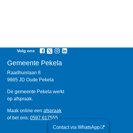
Volg ons
Gemeente Pekela
Raadhuislaan 8
9665 JD Oude Pekela
De gemeente Pekela werkt
op afspraak.
Maak online een
afspraak
of bel ons:
0597 617555
Contact via WhatsApp