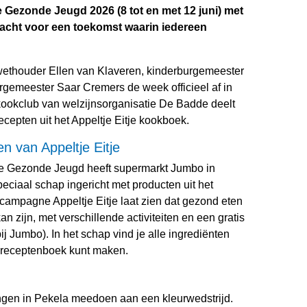
e Gezonde Jeugd 2026 (8 tot en met 12 juni) met
ndacht voor een toekomst waarin iedereen
wethouder Ellen van Klaveren, kinderburgemeester
gemeester Saar Cremers de week officieel af in
ookclub van welzijnsorganisatie De Badde deelt
ecepten uit het Appeltje Eitje kookboek.
 van Appeltje Eitje
de Gezonde Jeugd heeft supermarkt Jumbo in
eciaal schap ingericht met producten uit het
 campagne Appeltje Eitje laat zien dat gezond eten
an zijn, met verschillende activiteiten en een gratis
j Jumbo). In het schap vind je alle ingrediënten
t receptenboek kunt maken.
ngen in Pekela meedoen aan een kleurwedstrijd.