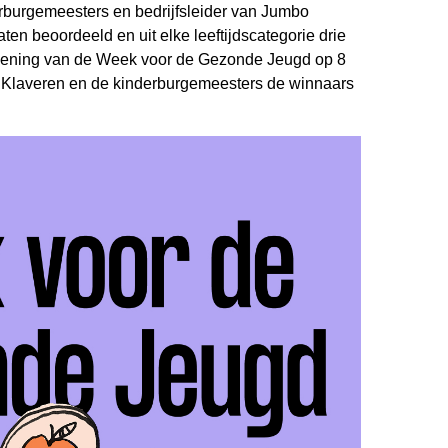
erburgemeesters en bedrijfsleider van Jumbo
ten beoordeeld en uit elke leeftijdscategorie drie
pening van de Week voor de Gezonde Jeugd op 8
 Klaveren en de kinderburgemeesters de winnaars