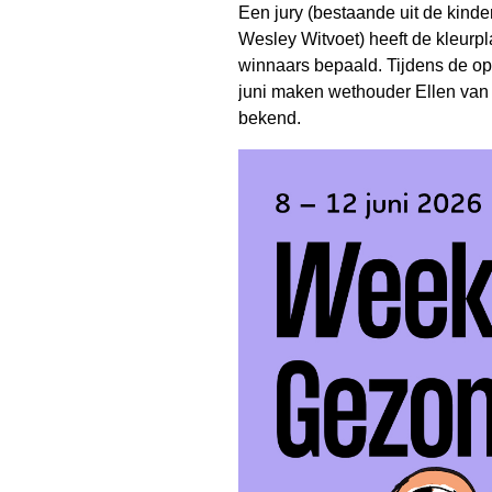
Een jury (bestaande uit de kind
Wesley Witvoet) heeft de kleurpla
winnaars bepaald. Tijdens de o
juni maken wethouder Ellen van
bekend.