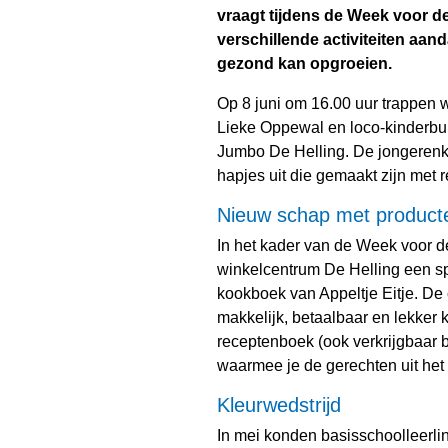
vraagt tijdens de Week voor d
verschillende activiteiten aa
gezond kan opgroeien.
Op 8 juni om 16.00 uur trappen 
Lieke Oppewal en loco-kinderbur
Jumbo De Helling. De jongerenk
hapjes uit die gemaakt zijn met r
Nieuw schap met producten
In het kader van de Week voor 
winkelcentrum De Helling een sp
kookboek van Appeltje Eitje. De
makkelijk, betaalbaar en lekker k
receptenboek (ook verkrijgbaar bi
waarmee je de gerechten uit he
Kleurwedstrijd
In mei konden basisschoolleerli