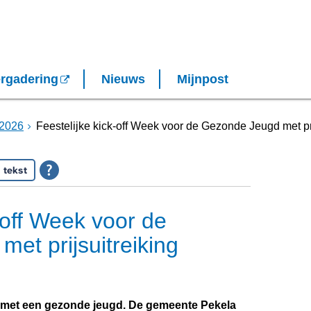
rgadering
Nieuws
Mijnpost
2026
Feestelijke kick-off Week voor de Gezonde Jeugd met pri
 tekst
-off Week voor de
et prijsuitreiking
 met een gezonde jeugd. De gemeente Pekela