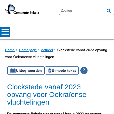
Home
Homepage
Actueel
Clockstede vanaf 2023 opvang
voor Oekraïense vluchtelingen
Uitleg woorden
Simpele tekst
Clockstede vanaf 2023
opvang voor Oekraïense
vluchtelingen
De gemeente Pekela vangt vanaf begin 2023 ongeveer