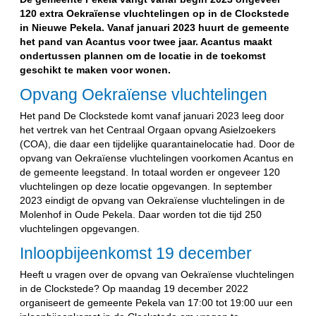
120 extra Oekraïense vluchtelingen op in de Clockstede
in Nieuwe Pekela. Vanaf januari 2023 huurt de gemeente
het pand van Acantus voor twee jaar. Acantus maakt
ondertussen plannen om de locatie in de toekomst
geschikt te maken voor wonen.
Opvang Oekraïense vluchtelingen
Het pand De Clockstede komt vanaf januari 2023 leeg door
het vertrek van het Centraal Orgaan opvang Asielzoekers
(COA), die daar een tijdelijke quarantainelocatie had. Door de
opvang van Oekraïense vluchtelingen voorkomen Acantus en
de gemeente leegstand. In totaal worden er ongeveer 120
vluchtelingen op deze locatie opgevangen. In september
2023 eindigt de opvang van Oekraïense vluchtelingen in de
Molenhof in Oude Pekela. Daar worden tot die tijd 250
vluchtelingen opgevangen.
Inloopbijeenkomst 19 december
Heeft u vragen over de opvang van Oekraïense vluchtelingen
in de Clockstede? Op maandag 19 december 2022
organiseert de gemeente Pekela van 17:00 tot 19:00 uur een