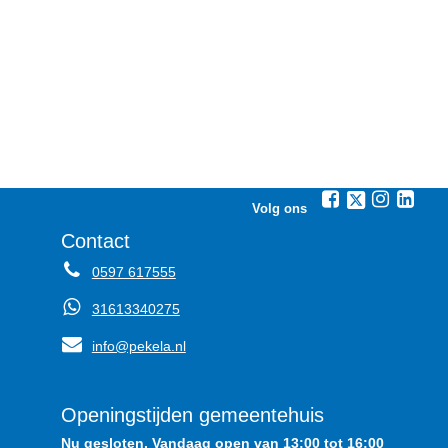
Volg ons
Contact
0597 617555
31613340275
info@pekela.nl
Openingstijden gemeentehuis
Nu gesloten. Vandaag open van 13:00 tot 16:00