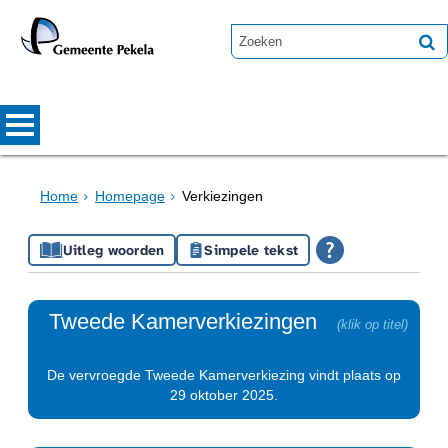
Home
Homepage
Verkiezingen
Uitleg woorden
Simpele tekst
Tweede Kamerverkiezingen
De vervroegde Tweede Kamerverkiezing vindt plaats op
29 oktober 2025.