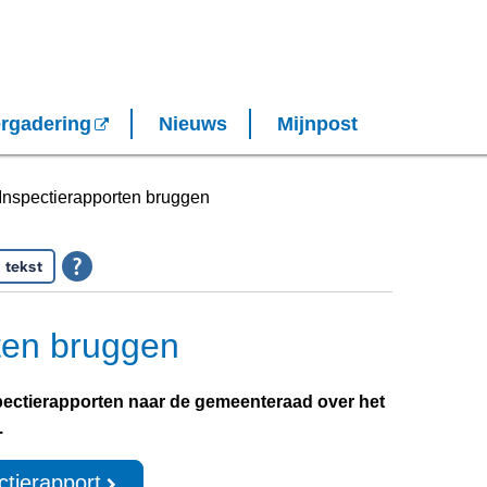
rgadering
Nieuws
Mijnpost
Inspectierapporten bruggen
 tekst
ten bruggen
pectierapporten naar de gemeenteraad over het
.
tierapport