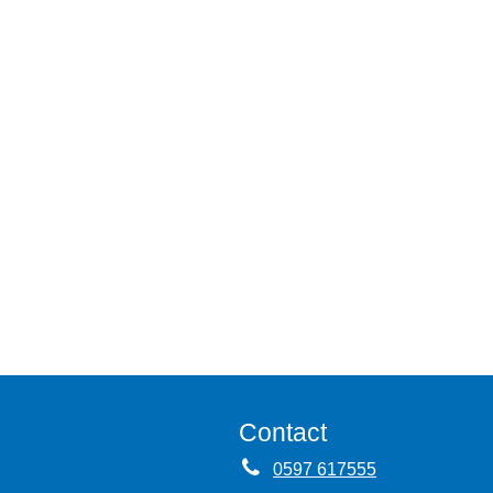
Contact
0597 617555