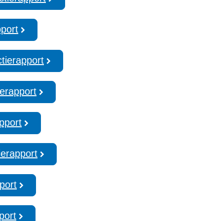
pport
tierapport
ierapport
pport
ierapport
port
port