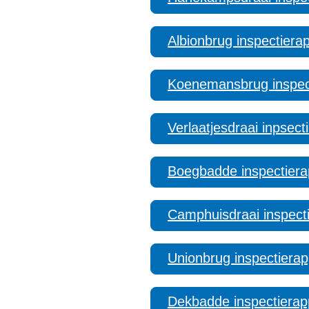
Albionbrug inspectiera
Koenemansbrug inspec
Verlaatjesdraai inpsect
Boegbadde inspectiera
Camphuisdraai inspect
Unionbrug inspectierap
Dekbadde inspectierap