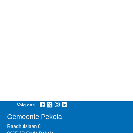
Volg ons
Gemeente Pekela
Raadhuislaan 8