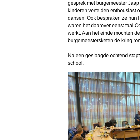
gesprek met burgemeester Jaap 
kinderen vertelden enthousiast ov
dansen. Ook bespraken ze hun li
waren het daarover eens: taal.
werkt. Aan het einde mochten de 
burgemeestersketen de kring rond
Na een geslaagde ochtend stapte
school.