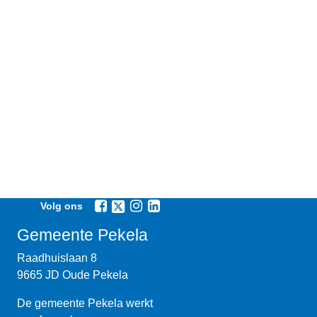
Volg ons
Gemeente Pekela
Raadhuislaan 8
9665 JD Oude Pekela
De gemeente Pekela werkt