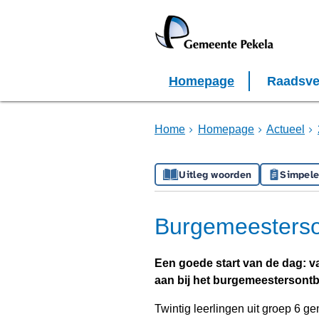
Homepage
Raadsve
Home
Homepage
Actueel
Uitleg woorden
Simpele
Burgemeesterson
Een goede start van de dag: 
aan bij het burgemeestersontbi
Twintig leerlingen uit groep 6 g