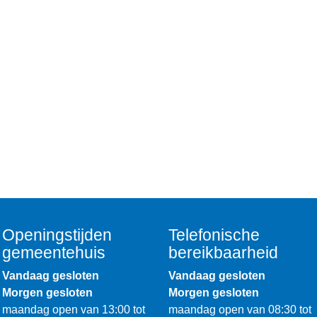
Openingstijden
Telefonische
gemeentehuis
bereikbaarheid
Vandaag gesloten
Vandaag gesloten
Morgen gesloten
Morgen gesloten
maandag open van 13:00 tot
maandag open van 08:30 tot