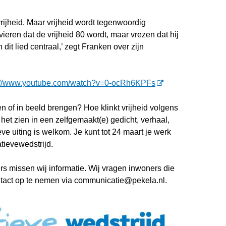
vrijheid. Maar vrijheid wordt tegenwoordig
ieren dat de vrijheid 80 wordt, maar vrezen dat hij
n dit lied centraal,’ zegt Franken over zijn
://www.youtube.com/watch?v=0-ocRh6KPFs
en of in beeld brengen? Hoe klinkt vrijheid volgens
het zien in een zelfgemaakt(e) gedicht, verhaal,
ieve uiting is welkom. Je kunt tot 24 maart je werk
tievewedstrijd.
s missen wij informatie. Wij vragen inwoners die
tact op te nemen via communicatie@pekela.nl.