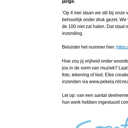
jarige.
‘Op 4 mei staan we stil bij onze 
behoorlijk onder druk gezet. We v
de 100 niet zal halen. Dat staat i
inzending.
Beluister het nummer hier:
https
Hoe zou jij vrijheid onder woord
jou in de vorm van muziek? Laat 
foto, tekening of lied. Elke creat
inzenden via www.pekela.nl/crea
Let op: van een aantal deelnemer
hun werk hebben ingestuurd con