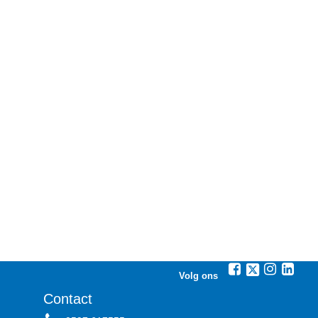
Volg ons
Contact