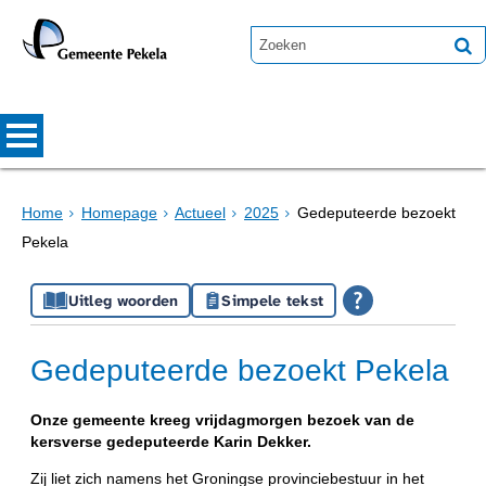
Home
Homepage
Actueel
2025
Gedeputeerde bezoekt
Pekela
Uitleg woorden
Simpele tekst
Gedeputeerde bezoekt Pekela
Onze gemeente kreeg vrijdagmorgen bezoek van de
kersverse gedeputeerde Karin Dekker.
Zij liet zich namens het Groningse provinciebestuur in het