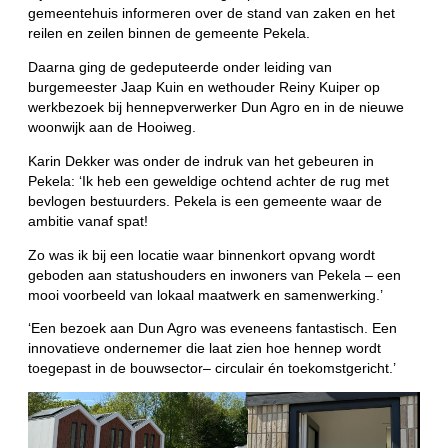
gemeentehuis informeren over de stand van zaken en het
reilen en zeilen binnen de gemeente Pekela.
Daarna ging de gedeputeerde onder leiding van
burgemeester Jaap Kuin en wethouder Reiny Kuiper op
werkbezoek bij hennepverwerker Dun Agro en in de nieuwe
woonwijk aan de Hooiweg.
Karin Dekker was onder de indruk van het gebeuren in
Pekela: ‘Ik heb een geweldige ochtend achter de rug met
bevlogen bestuurders. Pekela is een gemeente waar de
ambitie vanaf spat!
Zo was ik bij een locatie waar binnenkort opvang wordt
geboden aan statushouders en inwoners van Pekela – een
mooi voorbeeld van lokaal maatwerk en samenwerking.’
‘Een bezoek aan Dun Agro was eveneens fantastisch. Een
innovatieve ondernemer die laat zien hoe hennep wordt
toegepast in de bouwsector– circulair én toekomstgericht.’