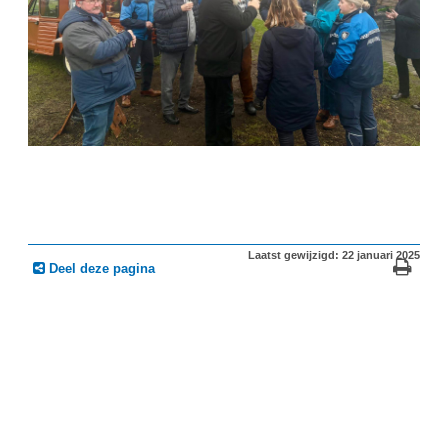
Laatst gewijzigd: 22 januari 2025
Deel deze pagina