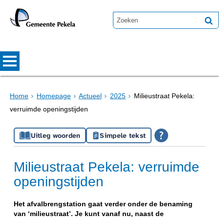
Home
Homepage
Actueel
2025
Milieustraat Pekela:
verruimde openingstijden
Uitleg woorden
Simpele tekst
Milieustraat Pekela: verruimde
openingstijden
Het afvalbrengstation gaat verder onder de benaming
van ‘milieustraat’. Je kunt vanaf nu, naast de