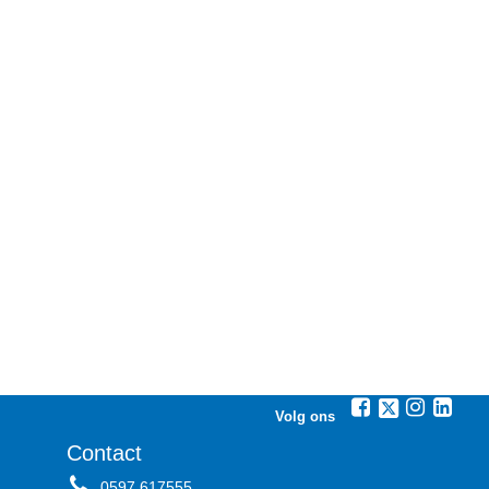
Volg ons
Contact
0597 617555