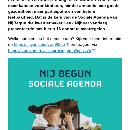
meer kansen voor kinderen, minder armoede, een goede
gezondheid, meer participatie en een betere
leefbaarheid. Dat is de kern van de Sociale Agenda van
NijBegun die kwartiermaker Henk Nijboer vandaag
presenteerde met hierin 16 concrete maatregelen.
Welke spreken jou het meeste aan? Kijk voor meer informatie
op
https://tinyurl.com/ywc9f3ue
en reageer via
https://stemvanprovinciegroningen.nl/polls/75
.