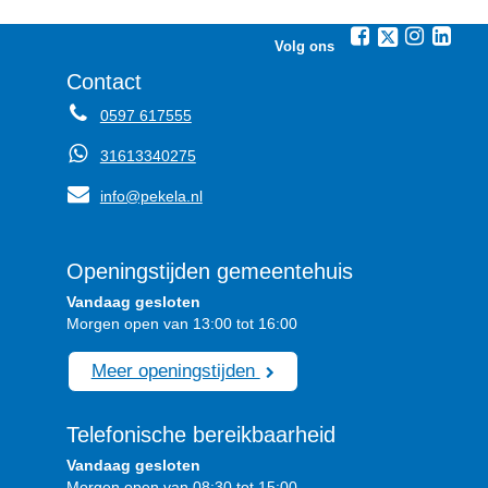
Volg ons
Contact
0597 617555
31613340275
info@pekela.nl
Openingstijden gemeentehuis
Vandaag gesloten
Morgen open van 13:00 tot 16:00
Meer openingstijden
Telefonische bereikbaarheid
Vandaag gesloten
Morgen open van 08:30 tot 15:00