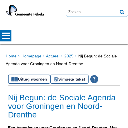
Home
Homepage
Actueel
2025
Nij Begun: de Sociale
Agenda voor Groningen en Noord-Drenthe
Uitleg woorden
Simpele tekst
Nij Begun: de Sociale Agenda
voor Groningen en Noord-
Drenthe
Een beter leven voor Groningers en Noord-Drenten. Met