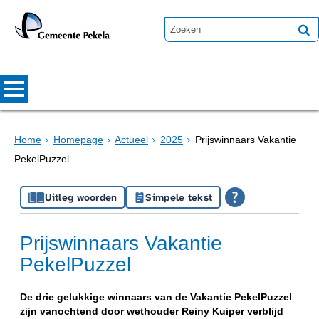
Home
Homepage
Actueel
2025
Prijswinnaars Vakantie
PekelPuzzel
Uitleg woorden
Simpele tekst
Prijswinnaars Vakantie
PekelPuzzel
De drie gelukkige winnaars van de Vakantie PekelPuzzel
zijn vanochtend door wethouder Reiny Kuiper verblijd