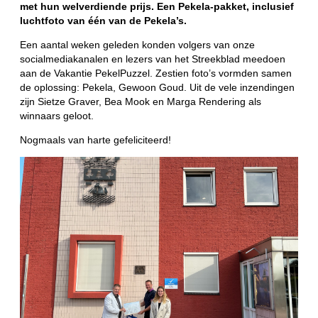
met hun welverdiende prijs. Een Pekela-pakket, inclusief
luchtfoto van één van de Pekela’s.
Een aantal weken geleden konden volgers van onze
socialmediakanalen en lezers van het Streekblad meedoen
aan de Vakantie PekelPuzzel. Zestien foto’s vormden samen
de oplossing: Pekela, Gewoon Goud. Uit de vele inzendingen
zijn Sietze Graver, Bea Mook en Marga Rendering als
winnaars geloot.
Nogmaals van harte gefeliciteerd!