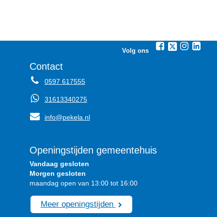
Volg ons
Contact
0597 617555
31613340275
info@pekela.nl
Openingstijden gemeentehuis
Vandaag gesloten
Morgen gesloten
maandag open van 13:00 tot 16:00
Meer openingstijden