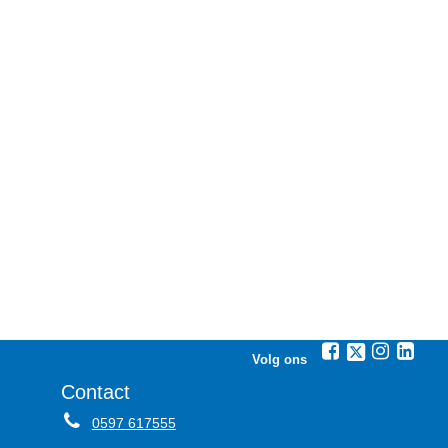
Volg ons
Contact
0597 617555