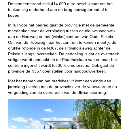
De gemeenteraad stelt 414.000 euro beschikbaar om het
toekomstig onderhoud aan de brug eeuwigdurend af te
kopen.
In ruil voor het bedrag gaat de provincie met de gemeente
meedenken over de verbinding tussen de nieuwe woonwijk
aan de Hooiweg en het (winkel)centrum van Oude Pekela.
Om van de Hooiweg naar het centrum te komen moet je de
drukke rotonde in de N367, de Provincialeweg achter de
Pekela’s langs, oversteken. De bedoeling is dat de oversteek
veiliger wordt gemaakt en de Raadhuislaan van en naar het
centrum ingericht wordt tot 30 kilometerzone. Ook gaat de
provincie de N367 openstellen voor landbouwverkeer.
Met het nemen van het raadsbesluit komt een einde aan
jarenlang overleg met de provincie over de voorwaarden en
vergoeding van de overdracht van de Blijhamsterbrug.