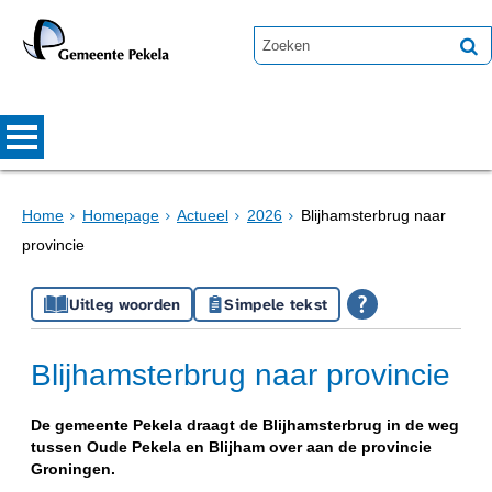
Home
Homepage
Actueel
2026
Blijhamsterbrug naar
provincie
Uitleg woorden
Simpele tekst
Blijhamsterbrug naar provincie
De gemeente Pekela draagt de Blijhamsterbrug in de weg
tussen Oude Pekela en Blijham over aan de provincie
Groningen.