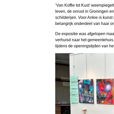
‘Van Koffie tot Kust’ weerspiegel
leven, de onrust in Groningen en 
schilderijen. Voor Ankie is kuns
belangrijk onderdeel van haar o
De expositie was afgelopen maan
verhuisd naar het gemeentehuis. 
tijdens de openingstijden van h