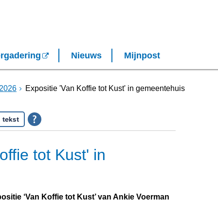
rgadering
Nieuws
Mijnpost
2026
Expositie 'Van Koffie tot Kust' in gemeentehuis
 tekst
ffie tot Kust' in
positie ‘Van Koffie tot Kust’ van Ankie Voerman