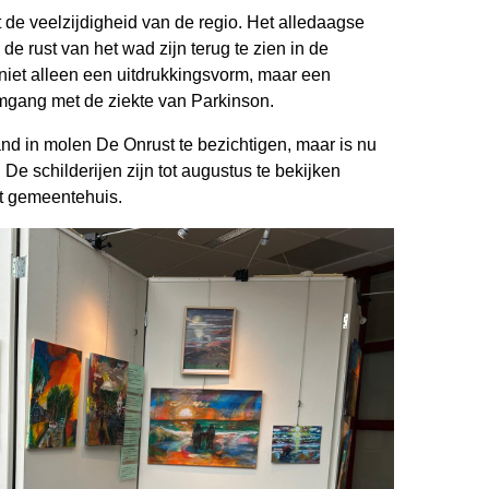
t de veelzijdigheid van de regio. Het alledaagse
de rust van het wad zijn terug te zien in de
t niet alleen een uitdrukkingsvorm, maar een
mgang met de ziekte van Parkinson.
d in molen De Onrust te bezichtigen, maar is nu
De schilderijen zijn tot augustus te bekijken
et gemeentehuis.