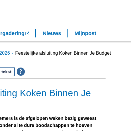
rgadering
Nieuws
Mijnpost
2026
Feestelijke afsluiting Koken Binnen Je Budget
 tekst
uiting Koken Binnen Je
emers is de afgelopen weken bezig geweest
zonder al te dure boodschappen te hoeven