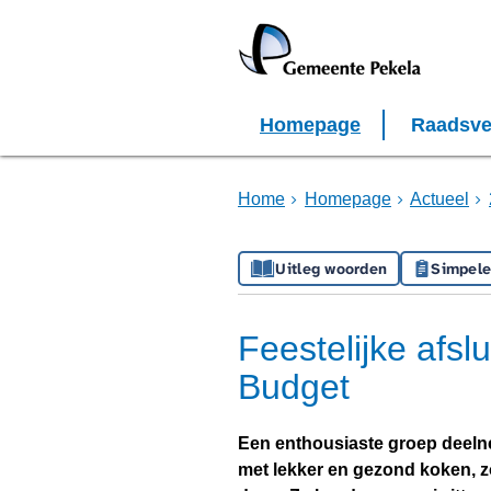
Homepage
Raadsve
Home
Homepage
Actueel
Uitleg woorden
Simpele
Feestelijke afsl
Budget
Een enthousiaste groep deeln
met lekker en gezond koken, 