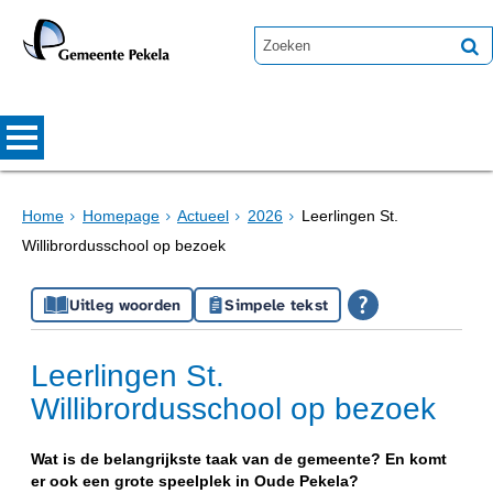
Home
Homepage
Actueel
2026
Leerlingen St.
Willibrordusschool op bezoek
Uitleg woorden
Simpele tekst
Leerlingen St.
Willibrordusschool op bezoek
Wat is de belangrijkste taak van de gemeente? En komt
er ook een grote speelplek in Oude Pekela?