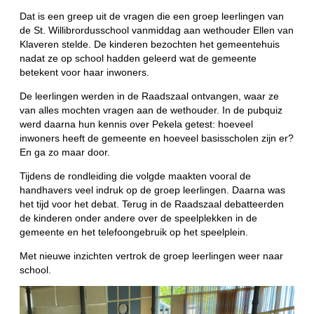
Dat is een greep uit de vragen die een groep leerlingen van
de St. Willibrordusschool vanmiddag aan wethouder Ellen van
Klaveren stelde. De kinderen bezochten het gemeentehuis
nadat ze op school hadden geleerd wat de gemeente
betekent voor haar inwoners.
De leerlingen werden in de Raadszaal ontvangen, waar ze
van alles mochten vragen aan de wethouder. In de pubquiz
werd daarna hun kennis over Pekela getest: hoeveel
inwoners heeft de gemeente en hoeveel basisscholen zijn er?
En ga zo maar door.
Tijdens de rondleiding die volgde maakten vooral de
handhavers veel indruk op de groep leerlingen. Daarna was
het tijd voor het debat. Terug in de Raadszaal debatteerden
de kinderen onder andere over de speelplekken in de
gemeente en het telefoongebruik op het speelplein.
Met nieuwe inzichten vertrok de groep leerlingen weer naar
school.