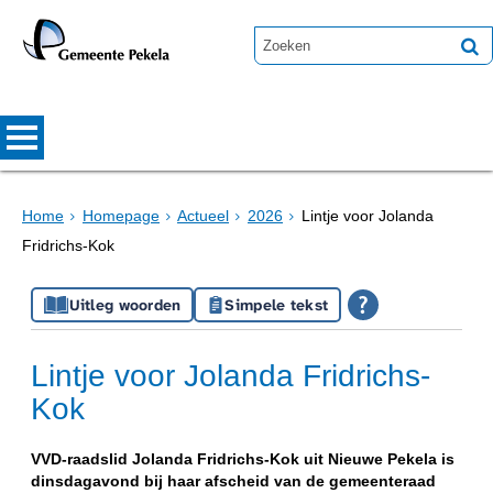
Home
Homepage
Actueel
2026
Lintje voor Jolanda
Fridrichs-Kok
Uitleg woorden
Simpele tekst
Lintje voor Jolanda Fridrichs-
Kok
VVD-raadslid Jolanda Fridrichs-Kok uit Nieuwe Pekela is
dinsdagavond bij haar afscheid van de gemeenteraad