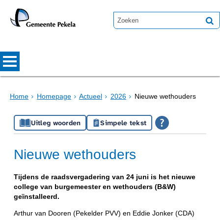
Home
Homepage
Actueel
2026
Nieuwe wethouders
Uitleg woorden
Simpele tekst
Nieuwe wethouders
Tijdens de raadsvergadering van 24 juni is het nieuwe
college van burgemeester en wethouders (B&W)
geïnstalleerd.
Arthur van Dooren (Pekelder PVV) en Eddie Jonker (CDA)