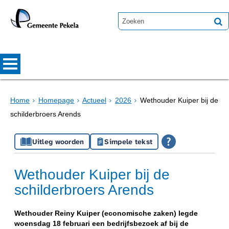
Home
Homepage
Actueel
2026
Wethouder Kuiper bij de
schilderbroers Arends
Uitleg woorden
Simpele tekst
Wethouder Kuiper bij de
schilderbroers Arends
Wethouder Reiny Kuiper (economische zaken) legde
woensdag 18 februari een bedrijfsbezoek af bij de