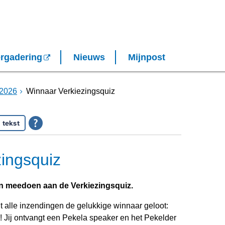
rgadering
Nieuws
Mijnpost
2026
Winnaar Verkiezingsquiz
 tekst
ingsquiz
en meedoen aan de Verkiezingsquiz.
t alle inzendingen de gelukkige winnaar geloot:
rd! Jij ontvangt een Pekela speaker en het Pekelder