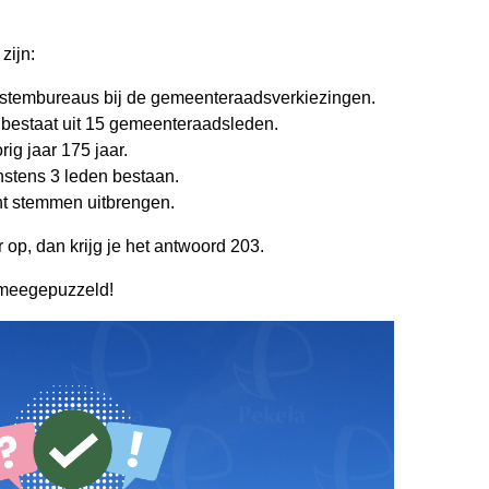
zijn:
stembureaus bij de gemeenteraadsverkiezingen.
bestaat uit 15 gemeenteraadsleden.
ig jaar 175 jaar.
nstens 3 leden bestaan.
t stemmen uitbrengen.
 op, dan krijg je het antwoord 203.
 meegepuzzeld!