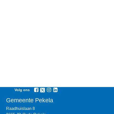
Volg ons
Gemeente Pekela
Raadhuislaan 8