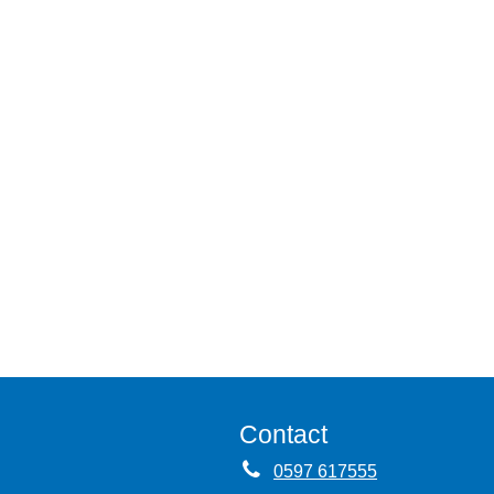
Contact
0597 617555