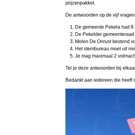
prijzenpakket.
De antwoorden op de vijf vragen 
De gemeente Pekela had 8 
De Pekelder gemeenteraad 
Molen De Onrust bestond vor
Het stembureau moet uit mi
Je mag maximaal 2 volmach
Tel je deze antwoorden bij elkaar
Bedankt aan iedereen die heeft