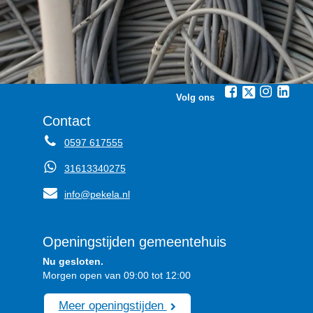
Volg ons
Contact
0597 617555
31613340275
info@pekela.nl
Openingstijden gemeentehuis
Nu gesloten.
Morgen open van 09:00 tot 12:00
Meer openingstijden