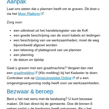
Aanpak
Laat ons weten dat u plannen heeft om te graven. Dit doet u
via het
Moor Platform
.
Zorg voor:
een uittreksel uit het handelsregister van de KvK
een goede beschrijving van de soort kabels en leidingen
een beschrijving van uw werkzaamheden; moet de weg
bijvoorbeeld afgezet worden
een tekening of plattegrond van uw plannen
een planning
de datum en tijdstip
Gaat u graven met een graafmachine? Vergeet dan niet
een
graafmelding
(Klic-melding) bij het Kadaster te doen.
Controleer ook op
Omgevingsloket Online
of u een
omgevingsvergunning nodig heeft voor uw werkzaamheden.
Bezwaar & beroep
Bent u het niet eens met de beslissing? U kunt bezwaar
maken. Dit kan direct bij de gemeente. Doe dit binnen 6
weken nadat u de beslissing heeft ontvangen. Als u het