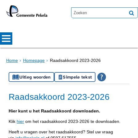
Home
Homepage
Raadsakkoord 2023-2026
Uitleg woorden
Simpele tekst
Raadsakkoord 2023-2026
Hier kunt u het Raadsakkoord downloaden.
Klik
hier
om het raadsakkoord 2023-2026 te downloaden.
Heeft u vragen over het raadsakkoord? Stel uw vraag
via
info@pekela.nl
of 0597 617555.