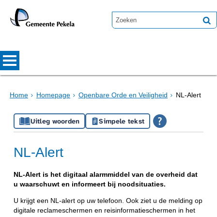
Home
Homepage
Openbare Orde en Veiligheid
NL-Alert
Uitleg woorden
Simpele tekst
NL-Alert
NL-Alert is het digitaal alarmmiddel van de overheid dat
u waarschuwt en informeert bij noodsituaties.
U krijgt een NL-alert op uw telefoon. Ook ziet u de melding op
digitale reclameschermen en reisinformatieschermen in het