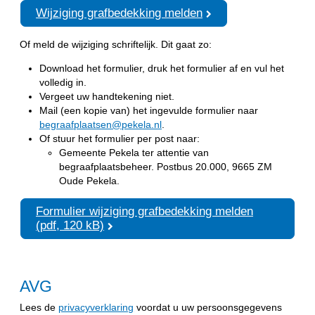
Wijziging grafbedekking melden
Of meld de wijziging schriftelijk. Dit gaat zo:
Download het formulier, druk het formulier af en vul het
volledig in.
Vergeet uw handtekening niet.
Mail (een kopie van) het ingevulde formulier naar
begraafplaatsen@pekela.nl
.
Of stuur het formulier per post naar:
Gemeente Pekela ter attentie van
begraafplaatsbeheer. Postbus 20.000, 9665 ZM
Oude Pekela.
Formulier wijziging grafbedekking melden
(pdf, 120 kB)
AVG
Lees de
privacyverklaring
voordat u uw persoonsgegevens