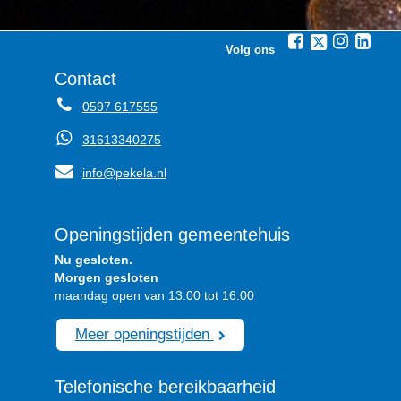
Volg ons
Contact
0597 617555
31613340275
info@pekela.nl
Openingstijden gemeentehuis
Nu gesloten.
Morgen gesloten
maandag open van 13:00 tot 16:00
Meer openingstijden
Telefonische bereikbaarheid