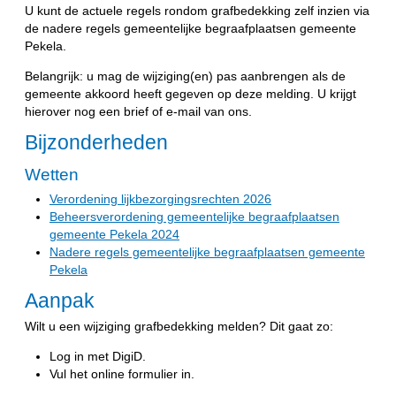
U kunt de actuele regels rondom grafbedekking zelf inzien via
de nadere regels gemeentelijke begraafplaatsen gemeente
Pekela.
Belangrijk: u mag de wijziging(en) pas aanbrengen als de
gemeente akkoord heeft gegeven op deze melding. U krijgt
hierover nog een brief of e-mail van ons.
Bijzonderheden
Wetten
Verordening lijkbezorgingsrechten 2026
Beheersverordening gemeentelijke begraafplaatsen
gemeente Pekela 2024
Nadere regels gemeentelijke begraafplaatsen gemeente
Pekela
Aanpak
Wilt u een wijziging grafbedekking melden? Dit gaat zo:
Log in met DigiD.
Vul het online formulier in.