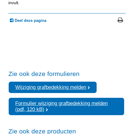
invult.
Deel deze pagina
Zie ook deze formulieren
Wijziging grafbedekking melden
Formulier wijziging grafbedekking melden
(pdf, 120 kB)
Zie ook deze producten