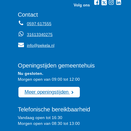
Volg ons
Contact
0597 617555
31613340275
info@pekela.nl
Openingstijden gemeentehuis
Nu gesloten.
Morgen open van 09:00 tot 12:00
Meer openingstijden
Telefonische bereikbaarheid
Vandaag open tot 16:30
Morgen open van 08:30 tot 13:00