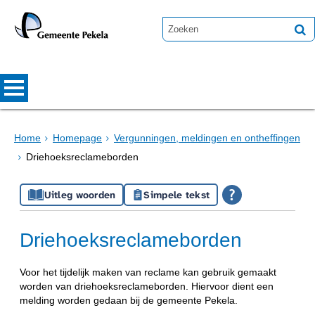
Home
Homepage
Vergunningen, meldingen en ontheffingen
Driehoeksreclameborden
Uitleg woorden
Simpele tekst
Driehoeksreclameborden
Voor het tijdelijk maken van reclame kan gebruik gemaakt
worden van driehoeksreclameborden. Hiervoor dient een
melding worden gedaan bij de gemeente Pekela.