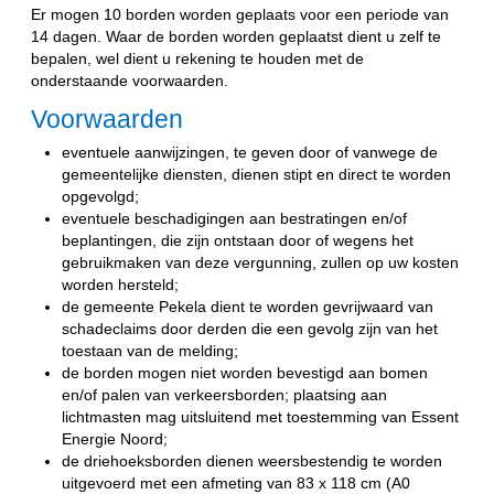
Er mogen 10 borden worden geplaats voor een periode van
14 dagen. Waar de borden worden geplaatst dient u zelf te
bepalen, wel dient u rekening te houden met de
onderstaande voorwaarden.
Voorwaarden
eventuele aanwijzingen, te geven door of vanwege de
gemeentelijke diensten, dienen stipt en direct te worden
opgevolgd;
eventuele beschadigingen aan bestratingen en/of
beplantingen, die zijn ontstaan door of wegens het
gebruikmaken van deze vergunning, zullen op uw kosten
worden hersteld;
de gemeente Pekela dient te worden gevrijwaard van
schadeclaims door derden die een gevolg zijn van het
toestaan van de melding;
de borden mogen niet worden bevestigd aan bomen
en/of palen van verkeersborden; plaatsing aan
lichtmasten mag uitsluitend met toestemming van Essent
Energie Noord;
de driehoeksborden dienen weersbestendig te worden
uitgevoerd met een afmeting van 83 x 118 cm (A0