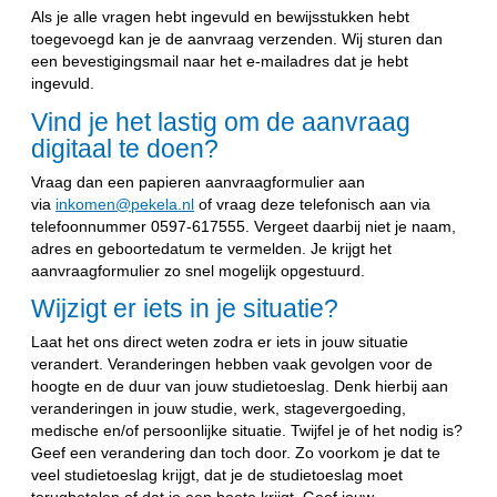
Als je alle vragen hebt ingevuld en bewijsstukken hebt
toegevoegd kan je de aanvraag verzenden. Wij sturen dan
een bevestigingsmail naar het e-mailadres dat je hebt
ingevuld.
Vind je het lastig om de aanvraag
digitaal te doen?
Vraag dan een papieren aanvraagformulier aan
via
inkomen@pekela.nl
of vraag deze telefonisch aan via
telefoonnummer 0597-617555. Vergeet daarbij niet je naam,
adres en geboortedatum te vermelden. Je krijgt het
aanvraagformulier zo snel mogelijk opgestuurd.
Wijzigt er iets in je situatie?
Laat het ons direct weten zodra er iets in jouw situatie
verandert. Veranderingen hebben vaak gevolgen voor de
hoogte en de duur van jouw studietoeslag. Denk hierbij aan
veranderingen in jouw studie, werk, stagevergoeding,
medische en/of persoonlijke situatie. Twijfel je of het nodig is?
Geef een verandering dan toch door. Zo voorkom je dat te
veel studietoeslag krijgt, dat je de studietoeslag moet