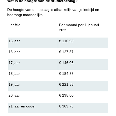
Wat is de hoogte van de studietoeslag?
De hoogte van de toeslag is afhankelijk van je leeftijd en
bedraagt maandelijks:
Leeftijd
Per maand per 1 januari
2025
15 jaar
€ 110,93
16 jaar
€ 127,57
17 jaar
€ 146,06
18 jaar
€ 184,88
19 jaar
€ 221,85
20 jaar
€ 295,80
21 jaar en ouder
€ 369,75