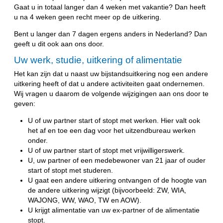
Gaat u in totaal langer dan 4 weken met vakantie? Dan heeft
u na 4 weken geen recht meer op de uitkering.
Bent u langer dan 7 dagen ergens anders in Nederland? Dan
geeft u dit ook aan ons door.
Uw werk, studie, uitkering of alimentatie
Het kan zijn dat u naast uw bijstandsuitkering nog een andere
uitkering heeft of dat u andere activiteiten gaat ondernemen.
Wij vragen u daarom de volgende wijzigingen aan ons door te
geven:
U of uw partner start of stopt met werken. Hier valt ook
het af en toe een dag voor het uitzendbureau werken
onder.
U of uw partner start of stopt met vrijwilligerswerk.
U, uw partner of een medebewoner van 21 jaar of ouder
start of stopt met studeren.
U gaat een andere uitkering ontvangen of de hoogte van
de andere uitkering wijzigt (bijvoorbeeld: ZW, WIA,
WAJONG, WW, WAO, TW en AOW).
U krijgt alimentatie van uw ex-partner of de alimentatie
stopt.