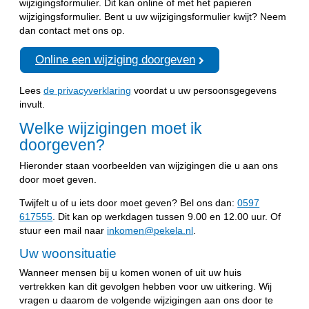
wijzigingsformulier. Dit kan online of met het papieren
wijzigingsformulier. Bent u uw wijzigingsformulier kwijt? Neem
dan contact met ons op.
Online een wijziging doorgeven
Lees
de privacyverklaring
voordat u uw persoonsgegevens
invult.
Welke wijzigingen moet ik
doorgeven?
Hieronder staan voorbeelden van wijzigingen die u aan ons
door moet geven.
Twijfelt u of u iets door moet geven? Bel ons dan:
0597
617555
. Dit kan op werkdagen tussen 9.00 en 12.00 uur. Of
stuur een mail naar
inkomen@pekela.nl
.
Uw woonsituatie
Wanneer mensen bij u komen wonen of uit uw huis
vertrekken kan dit gevolgen hebben voor uw uitkering. Wij
vragen u daarom de volgende wijzigingen aan ons door te