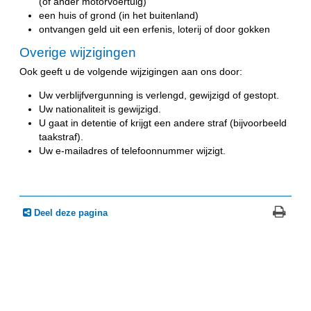
(of ander motorvoertuig)
een huis of grond (in het buitenland)
ontvangen geld uit een erfenis, loterij of door gokken
Overige wijzigingen
Ook geeft u de volgende wijzigingen aan ons door:
Uw verblijfvergunning is verlengd, gewijzigd of gestopt.
Uw nationaliteit is gewijzigd.
U gaat in detentie of krijgt een andere straf (bijvoorbeeld
taakstraf).
Uw e-mailadres of telefoonnummer wijzigt.
Deel deze pagina