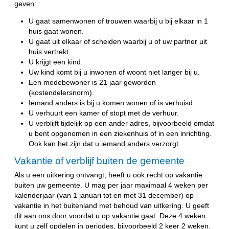
geven:
U gaat samenwonen of trouwen waarbij u bij elkaar in 1
huis gaat wonen.
U gaat uit elkaar of scheiden waarbij u of uw partner uit
huis vertrekt.
U krijgt een kind.
Uw kind komt bij u inwonen of woont niet langer bij u.
Een medebewoner is 21 jaar geworden
(kostendelersnorm).
Iemand anders is bij u komen wonen of is verhuisd.
U verhuurt een kamer of stopt met de verhuur.
U verblijft tijdelijk op een ander adres, bijvoorbeeld omdat
u bent opgenomen in een ziekenhuis of in een inrichting.
Ook kan het zijn dat u iemand anders verzorgt.
Vakantie of verblijf buiten de gemeente
Als u een uitkering ontvangt, heeft u ook recht op vakantie
buiten uw gemeente. U mag per jaar maximaal 4 weken per
kalenderjaar (van 1 januari tot en met 31 december) op
vakantie in het buitenland met behoud van uitkering. U geeft
dit aan ons door voordat u op vakantie gaat. Deze 4 weken
kunt u zelf opdelen in periodes, bijvoorbeeld 2 keer 2 weken.